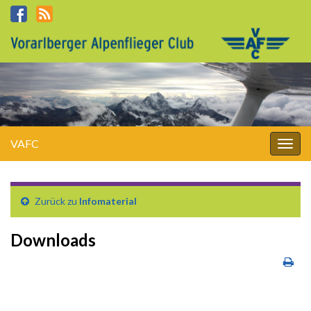
VAFC
Navi
umsc
Zurück zu
Infomaterial
Downloads