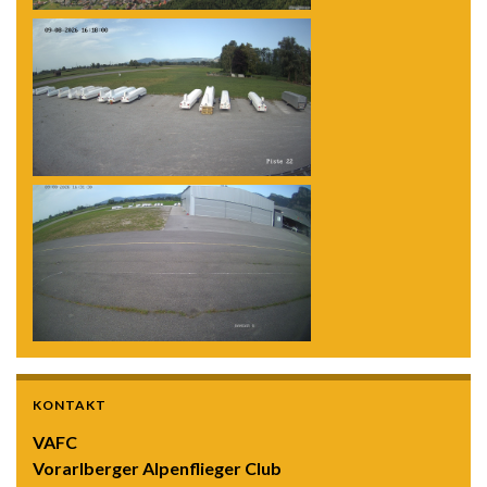
KONTAKT
VAFC
Vorarlberger Alpenflieger Club