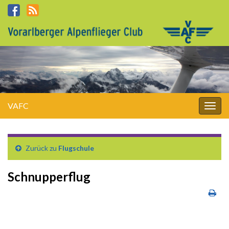
VAFC
Navi
umsc
Zurück zu
Flugschule
Schnupperflug