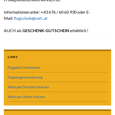
Informationen unter: +43 676 / 60 60 930 oder E-
Mail:
flugschule@vafc.at
AUCH als
GESCHENK-GUTSCHEIN
erhältlich !
LINKS
Flugplatz Hohenems
Flugzeugreservierung
Webcam Dornbirn/Karren
Webcam Hoher Kasten