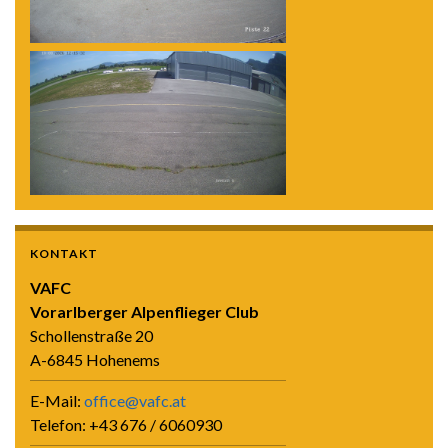
KONTAKT
VAFC
Vorarlberger Alpenflieger Club
Schollenstraße 20
A-6845 Hohenems
E-Mail:
office@vafc.at
Telefon: +43 676 / 6060930