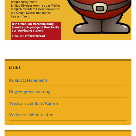
LINKS
Flugplatz Hohenems
Flugzeugreservierung
Webcam Dornbirn/Karren
Webcam Hoher Kasten