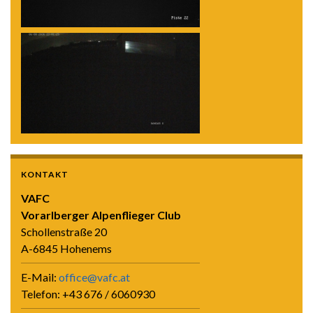
KONTAKT
VAFC
Vorarlberger Alpenflieger Club
Schollenstraße 20
A-6845 Hohenems
E-Mail:
office@vafc.at
Telefon: +43 676 / 6060930