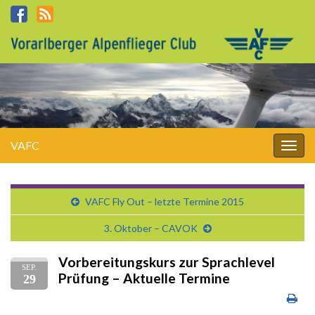
VAFC
Navi
umsc
VAFC Fly Out – letzte Termine 2015
3. Oktober – CAVOK
Vorbereitungskurs zur Sprachlevel
SEP.
Prüfung – Aktuelle Termine
29