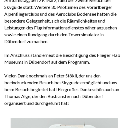
Am Samstag, den 29. März, fand der zweite Besuch bei
Skyguide statt. Weitere 30 Pilot:innen des Vorarlberger
Alpenfliegerclubs und des Aeroclubs Bodensee hatten die
besondere Gelegenheit, sich die Räumlichkeiten und
Leistungen des Fluginformationsdienstes näher anzusehen
sowie einen Rundgang durch den Towersimulator in
Dübendorf zu machen.
Im Anschluss stand erneut die Besichtigung des Flieger Flab
Museums in Dübendorf auf dem Programm.
Vielen Dank nochmals an Peter Stökli, der uns den
beeindruckenden Besuch bei Skyguide ermöglicht und uns
beim Besuch begleitet hat! Ein großes Dankeschön auch an
Thomas Alge, der den Bustransfer nach Dübendorf
organisiert und durchgeführt hat!