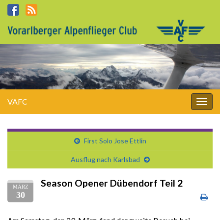
VAFC
Navi
umsc
First Solo Jose Ettlin
Ausflug nach Karlsbad
Season Opener Dübendorf Teil 2
MÄRZ
30