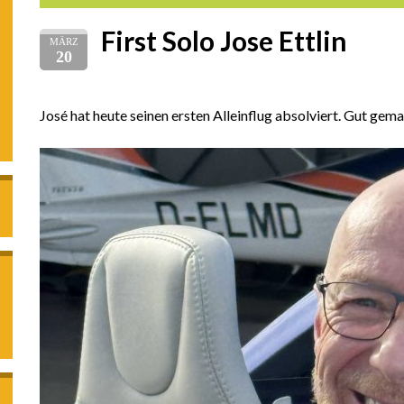
First Solo Jose Ettlin
MÄRZ
20
José hat heute seinen ersten Alleinflug absolviert. Gut gem