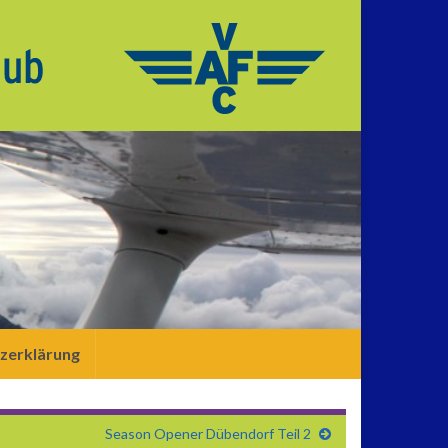
zerklärung
Season Opener Dübendorf Teil 2