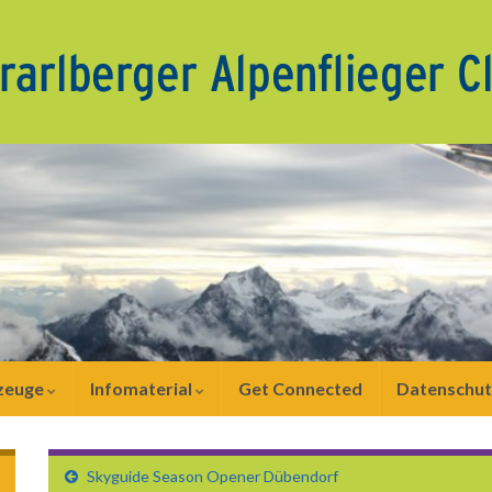
zeuge
Infomaterial
Get Connected
Datenschut
Skyguide Season Opener Dübendorf