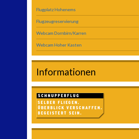
Flugplatz Hohenems
Flugzeugreservierung
Webcam Dornbirn/Karren
Webcam Hoher Kasten
Informationen