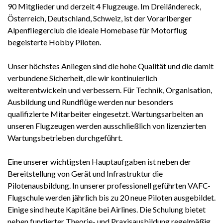
90 Mitglieder und derzeit 4 Flugzeuge. Im Dreiländereck,
Österreich, Deutschland, Schweiz, ist der Vorarlberger
Alpenfliegerclub die ideale Homebase für Motorflug
begeisterte Hobby Piloten.
Unser höchstes Anliegen sind die hohe Qualität und die damit
verbundene Sicherheit, die wir kontinuierlich
weiterentwickeln und verbessern. Für Technik, Organisation,
Ausbildung und Rundflüge werden nur besonders
qualifizierte Mitarbeiter eingesetzt. Wartungsarbeiten an
unseren Flugzeugen werden ausschließlich von lizenzierten
Wartungsbetrieben durchgeführt.
Eine unserer wichtigsten Hauptaufgaben ist neben der
Bereitstellung von Gerät und Infrastruktur die
Pilotenausbildung. In unserer professionell geführten VAFC-
Flugschule werden jährlich bis zu 20 neue Piloten ausgebildet.
Einige sind heute Kapitäne bei Airlines. Die Schulung bietet
neben fundierter Theorie- und Praxisausbildung regelmäßig