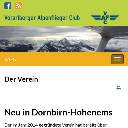
VAFC
Navi
umsc
Der Verein
Neu in Dornbirn-Hohenems
Der im Jahr 2014 gegründete Verein hat bereits über