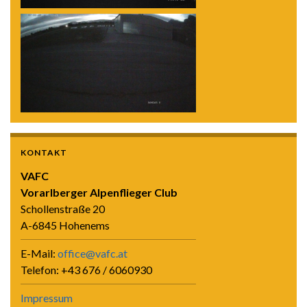
KONTAKT
VAFC
Vorarlberger Alpenflieger Club
Schollenstraße 20
A-6845 Hohenems
E-Mail:
office@vafc.at
Telefon: +43 676 / 6060930
Impressum