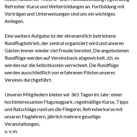
Refresher-Kurse und Weiterbildungen an. Fortbildung mit
Vorträgen und Unterweisungen sind uns ein wichtiges
Anliegen.
Eine weitere Aufgabe ist der ehrenamtlich betriebene
Rundflugbetrieb, der zentral organisiert wird und unseren
Gästen immer wieder viel Freude bereitet. Die angebotenen
Rundflüge werden auf Vereinsbasis abgewickelt, d.h. es
werden nur die Selbstkosten verrechnet. Die Rundflüge
werden ausschließlich von erfahrenen Piloten unseres
Vereines durchgeführt.
Unseren Mitgliedern bieten wir 365 Tagen im Jahr: einen
hochinteressanten Flugzeugpark, regelmäßige Kurse, Tipps
und Ratschläge rund um die Fliegerei, Refresherkurse mit
unseren Fluglehrern, jährlich mehrere gesellige
Veranstaltungen,
u. v. m.