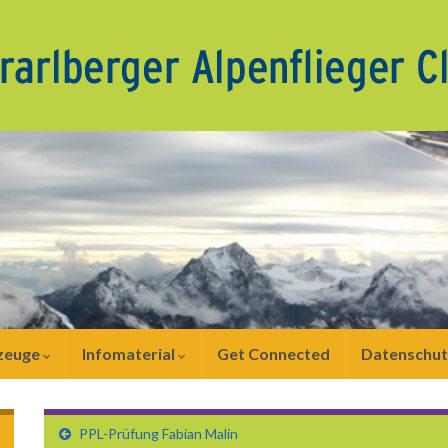
zeuge
Infomaterial
Get Connected
Datenschut
PPL-Prüfung Fabian Malin