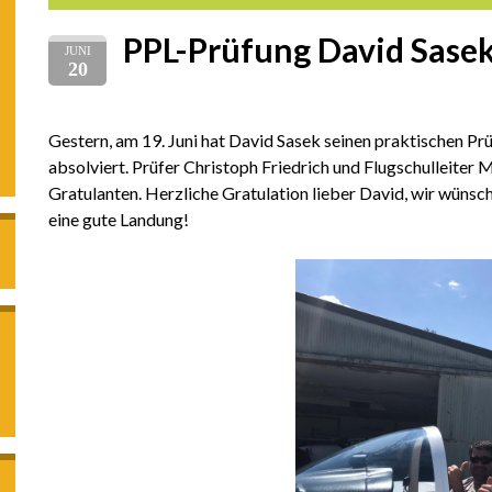
PPL-Prüfung David Sase
JUNI
20
Gestern, am 19. Juni hat David Sasek seinen praktischen Pr
absolviert. Prüfer Christoph Friedrich und Flugschulleiter 
Gratulanten. Herzliche Gratulation lieber David, wir wünschen
eine gute Landung!