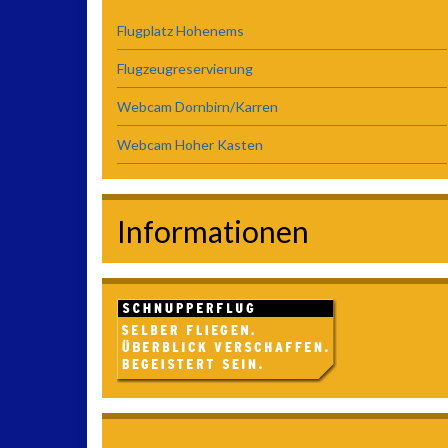
Flugplatz Hohenems
Flugzeugreservierung
Webcam Dornbirn/Karren
Webcam Hoher Kasten
Informationen