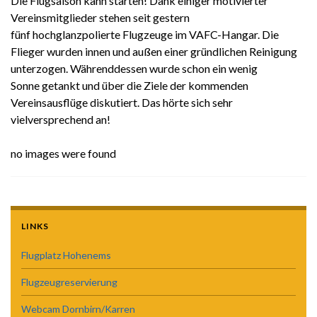
Die Flugsaison kann starten! Dank einiger motivierter
Vereinsmitglieder stehen seit gestern
fünf hochglanzpolierte Flugzeuge im VAFC-Hangar. Die
Flieger wurden innen und außen einer gründlichen Reinigung
unterzogen. Währenddessen wurde schon ein wenig
Sonne getankt und über die Ziele der kommenden
Vereinsausflüge diskutiert. Das hörte sich sehr
vielversprechend an!
no images were found
LINKS
Flugplatz Hohenems
Flugzeugreservierung
Webcam Dornbirn/Karren