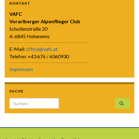
KONTAKT
VAFC
Vorarlberger Alpenflieger Club
Schollenstraße 20
A-6845 Hohenems
E-Mail:
office@vafc.at
Telefon: +43 676 / 6060930
Impressum
SUCHE
Search for: