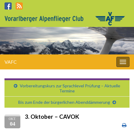
VAFC
Navi
umsc
Vorbereitungskurs zur Sprachlevel Prüfung – Aktuelle
Termine
Bis zum Ende der bürgerlichen Abenddämmerung
3. Oktober – CAVOK
OKT.
04