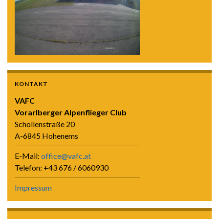
KONTAKT
VAFC
Vorarlberger Alpenflieger Club
Schollenstraße 20
A-6845 Hohenems
E-Mail:
office@vafc.at
Telefon: +43 676 / 6060930
Impressum