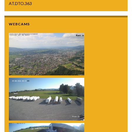
AT.DTO.363
WEBCAMS