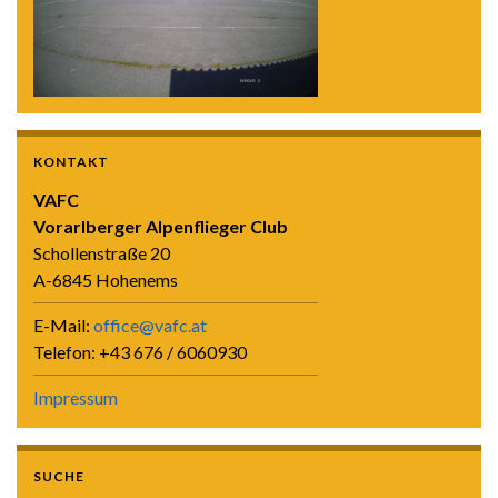
KONTAKT
VAFC
Vorarlberger Alpenflieger Club
Schollenstraße 20
A-6845 Hohenems
E-Mail:
office@vafc.at
Telefon: +43 676 / 6060930
Impressum
SUCHE