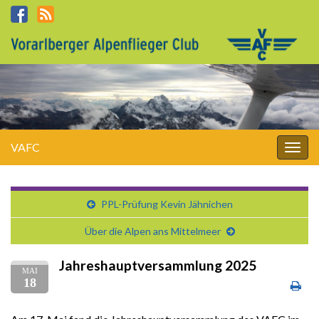
VAFC
Navi
umsc
PPL-Prüfung Kevin Jähnichen
Über die Alpen ans Mittelmeer
Jahreshauptversammlung 2025
MAI
18