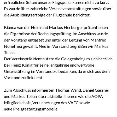
erfreulichen Seiten unseres Flugsports kamen nicht zu kurz:
Es wurde über zahlreiche Vereinsveranstaltungen sowie über
die Ausbildungserfolge der Flugschule berichtet.
Bianca van der Helm und Markus Herburger präsentierten
die Ergebnisse der Rechnungsprüfung. Im Anschluss wurde
der Vorstand entlastet und unter der Leitung von Manfred
Nohel neu gewählt. Neu im Vorstand begrüßen wir Markus
Telian.
Der Vereinspräsident nutzte die Gelegenheit, um sich herzlich
bei Heinz König für seine langjährige und wertvolle
Unterstützung im Vorstand zu bedanken, da er sich aus dem
Vorstand zurückzieht.
Zum Abschluss informierten Thomas Wand, Daniel Gassner
und Markus Telian über aktuelle Themen wie die AOPA-
Mitgliedschaft, Versicherungen des VAFC sowie
neue Preisgestaltungsmodelle.