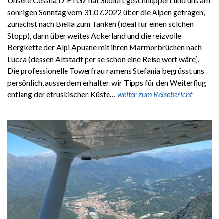
Unsere Cessna D-ETGZ hat Südluft geschnuppert und uns am
sonnigen Sonntag vom 31.07.2022 über die Alpen getragen,
zunächst nach Biella zum Tanken (ideal für einen solchen
Stopp), dann über weites Ackerland und die reizvolle
Bergkette der Alpi Apuane mit ihren Marmorbrüchen nach
Lucca (dessen Altstadt per se schon eine Reise wert wäre).
Die professionelle Towerfrau namens Stefania begrüsst uns
persönlich, ausserdem erhalten wir Tipps für den Weiterflug
entlang der etruskischen Küste…
weiter zum Reisebericht