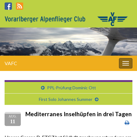
VAFC
Navi
umsc
PPL-Prüfung Dominic Ott
First Solo Johannes Summer
Mediterranes Inselhüpfen in drei Tagen
AUG.
11