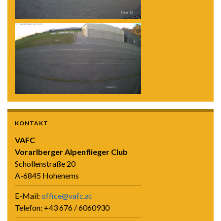
KONTAKT
VAFC
Vorarlberger Alpenflieger Club
Schollenstraße 20
A-6845 Hohenems
E-Mail:
office@vafc.at
Telefon: +43 676 / 6060930