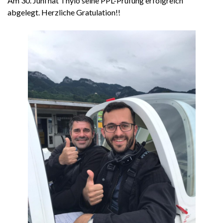
Am 30. Juni hat Thylo seine PPL-Prüfung erfolgreich
abgelegt. Herzliche Gratulation!!