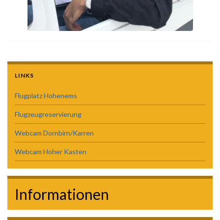
LINKS
Flugplatz Hohenems
Flugzeugreservierung
Webcam Dornbirn/Karren
Webcam Hoher Kasten
Informationen