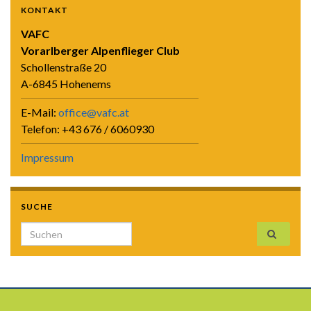
KONTAKT
VAFC
Vorarlberger Alpenflieger Club
Schollenstraße 20
A-6845 Hohenems
E-Mail:
office@vafc.at
Telefon: +43 676 / 6060930
Impressum
SUCHE
Search for: