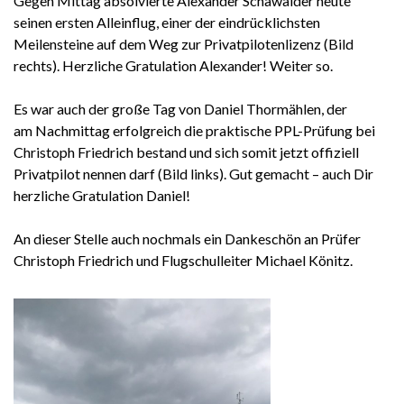
Gegen Mittag absolvierte Alexander Schawalder heute
seinen ersten Alleinflug, einer der eindrücklichsten
Meilensteine auf dem Weg zur Privatpilotenlizenz (Bild
rechts). Herzliche Gratulation Alexander! Weiter so.
Es war auch der große Tag von Daniel Thormählen, der
am Nachmittag erfolgreich die praktische PPL-Prüfung bei
Christoph Friedrich bestand und sich somit jetzt offiziell
Privatpilot nennen darf (Bild links). Gut gemacht – auch Dir
herzliche Gratulation Daniel!
An dieser Stelle auch nochmals ein Dankeschön an Prüfer
Christoph Friedrich und Flugschulleiter Michael Könitz.