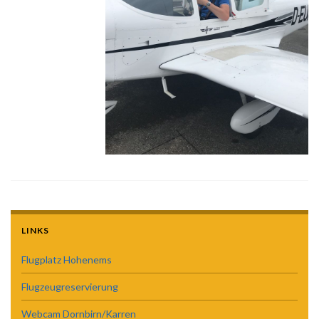
LINKS
Flugplatz Hohenems
Flugzeugreservierung
Webcam Dornbirn/Karren