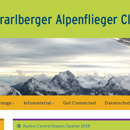
zeuge
Infomaterial
Get Connected
Datenschut
Austro Control Season Opener 2018