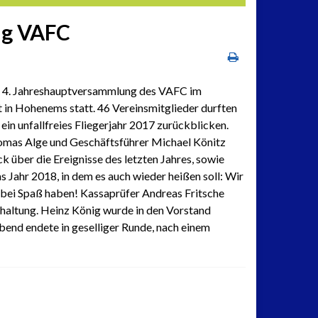
ng VAFC
ie 4. Jahreshauptversammlung des VAFC im
 in Hohenems statt. 46 Vereinsmitglieder durften
ein unfallfreies Fliegerjahr 2017 zurückblicken.
omas Alge und Geschäftsführer Michael Könitz
k über die Ereignisse des letzten Jahres, sowie
s Jahr 2018, in dem es auch wieder heißen soll: Wir
abei Spaß haben! Kassaprüfer Andreas Fritsche
hhaltung. Heinz König wurde in den Vorstand
bend endete in geselliger Runde, nach einem