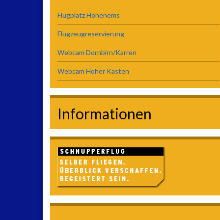
Flugplatz Hohenems
Flugzeugreservierung
Webcam Dornbirn/Karren
Webcam Hoher Kasten
Informationen