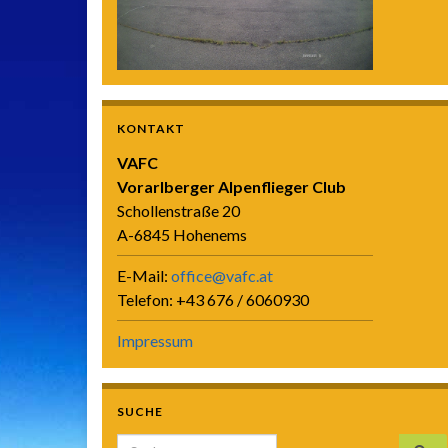
KONTAKT
VAFC
Vorarlberger Alpenflieger Club
Schollenstraße 20
A-6845 Hohenems
E-Mail:
office@vafc.at
Telefon: +43 676 / 6060930
Impressum
SUCHE
Search for: