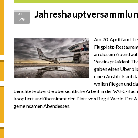
Jahreshauptversammlu
APR.
29
Am 20. April fand d
Flugplatz-Restaurant
an diesem Abend auf 
Vereinspräsident Th
gaben einen Überblic
einen Ausblick auf da
wollen fliegen und d
berichtete über die übersichtliche Arbeit in der VAFC-Buc
kooptiert und übernimmt den Platz von Birgit Werle. Der A
gemeinsamen Abendessen.