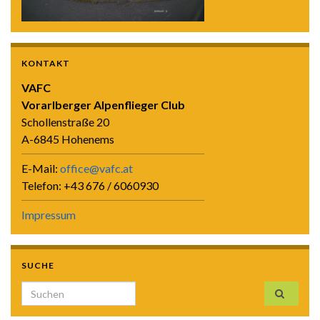
KONTAKT
VAFC
Vorarlberger Alpenflieger Club
Schollenstraße 20
A-6845 Hohenems
E-Mail:
office@vafc.at
Telefon: +43 676 / 6060930
Impressum
SUCHE
Search for: