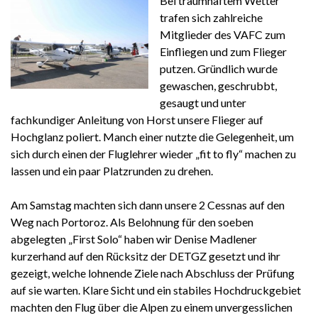
Bei traumhaftem Wetter
trafen sich zahlreiche
Mitglieder des VAFC zum
Einfliegen und zum Flieger
putzen. Gründlich wurde
gewaschen, geschrubbt,
gesaugt und unter
fachkundiger Anleitung von Horst unsere Flieger auf
Hochglanz poliert. Manch einer nutzte die Gelegenheit, um
sich durch einen der Fluglehrer wieder „fit to fly“ machen zu
lassen und ein paar Platzrunden zu drehen.
Am Samstag machten sich dann unsere 2 Cessnas auf den
Weg nach Portoroz. Als Belohnung für den soeben
abgelegten „First Solo“ haben wir Denise Madlener
kurzerhand auf den Rücksitz der DETGZ gesetzt und ihr
gezeigt, welche lohnende Ziele nach Abschluss der Prüfung
auf sie warten. Klare Sicht und ein stabiles Hochdruckgebiet
machten den Flug über die Alpen zu einem unvergesslichen